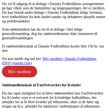
Du vil få adgang til at deltage i Danske Fodboldfans arrangementer
på lige vilkår som de fanklubber og fangrupperinger, der er medlem.
Du kan blandt andet deltage i Danske Fodboldfans årlige Seminar,
hvor fodboldfans fra hele landet samles og debatterer aktuelle emner
og problematikker.
Som støttemedlem har du ret til at deltage i den årlige
generalforsamling, dog har støttemedlemmer ikke stemmeret til
generalforsamlingen.
Et støttemedlemskab af Danske Fodboldfans koster blot 150 kr. om
året.
Du kan melde dig ind her:
Bliv medlem | Danske Fodboldfans
(DFF) (mento.club)
Bliv medlem
Støttemedlemskab af FanNetværket for Kvinder
Du har også mulighed for at blive støttemedlem hos FanNetværket
for Kvinder, som er et netværk for kvindelige fodboldfans, der
arbejder for at få flere kvinder på tribunerne, sikre at de føler sig
trygge og bl.a. arbejder for inklusion i indretningen af tribunerne,