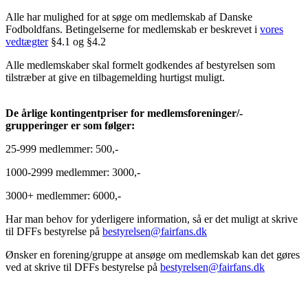
Alle har mulighed for at søge om medlemskab af Danske
Fodboldfans. Betingelserne for medlemskab er beskrevet i
vores
vedtægter
§4.1 og §4.2
Alle medlemskaber skal formelt godkendes af bestyrelsen som
tilstræber at give en tilbagemelding hurtigst muligt.
De årlige kontingentpriser for medlemsforeninger/-
grupperinger er som følger:
25-999 medlemmer: 500,-
1000-2999 medlemmer: 3000,-
3000+ medlemmer: 6000,-
Har man behov for yderligere information, så er det muligt at skrive
til DFFs bestyrelse på
bestyrelsen@fairfans.dk
Ønsker en forening/gruppe at ansøge om medlemskab kan det gøres
ved at skrive til DFFs bestyrelse på
bestyrelsen@fairfans.dk