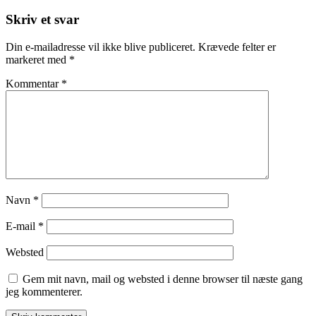
Skriv et svar
Din e-mailadresse vil ikke blive publiceret.
Krævede felter er
markeret med
*
Kommentar
*
Navn
*
E-mail
*
Websted
Gem mit navn, mail og websted i denne browser til næste gang
jeg kommenterer.