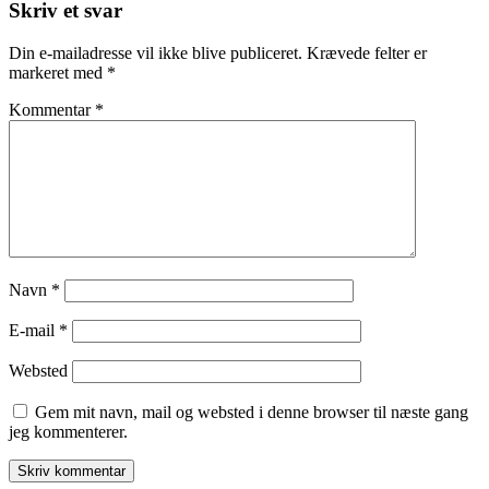
Skriv et svar
Din e-mailadresse vil ikke blive publiceret.
Krævede felter er
markeret med
*
Kommentar
*
Navn
*
E-mail
*
Websted
Gem mit navn, mail og websted i denne browser til næste gang
jeg kommenterer.