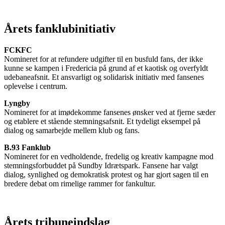
Årets fanklubinitiativ
FCKFC
Nomineret for at refundere udgifter til en busfuld fans, der ikke
kunne se kampen i Fredericia på grund af et kaotisk og overfyldt
udebaneafsnit. Et ansvarligt og solidarisk initiativ med fansenes
oplevelse i centrum.
Lyngby
Nomineret for at imødekomme fansenes ønsker ved at fjerne sæder
og etablere et stående stemningsafsnit. Et tydeligt eksempel på
dialog og samarbejde mellem klub og fans.
B.93 Fanklub
Nomineret for en vedholdende, fredelig og kreativ kampagne mod
stemningsforbuddet på Sundby Idrætspark. Fansene har valgt
dialog, synlighed og demokratisk protest og har gjort sagen til en
bredere debat om rimelige rammer for fankultur.
Årets tribuneindslag