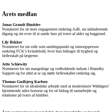
Årets medfan
Jonas Grandt Bindslev
Nomineret for sit store engagement omkring AaB, sin inkluderende
tilgang og sin evne til at samle fans på tværs af alder og baggrund.
Lily Bekker
Nomineret for sin rolle som samlingspunkt og omsorgsperson
omkring FCK’s kvindehold, hvor hun bidrager til tryghed og
fællesskab på lægterne.
Jette Schiewitz
Nomineret for sin mangeårige og vedholdende indsats i Brøndby
Support og for altid at se og støtte fællesskabet omkring sig.
Thomas Gudbjerg Karlsen
Nomineret for sit idealistiske arbejde med at modernisere Wildtigers’
hjemmeside uden honorar og for sit bidrag til samarbejde og
relationer på tværs af klubber.