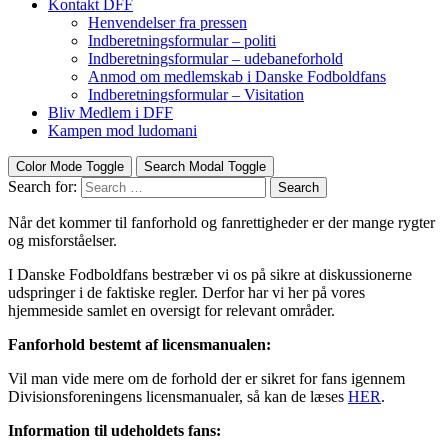
Kontakt DFF
Henvendelser fra pressen
Indberetningsformular – politi
Indberetningsformular – udebaneforhold
Anmod om medlemskab i Danske Fodboldfans
Indberetningsformular – Visitation
Bliv Medlem i DFF
Kampen mod ludomani
Color Mode Toggle
Search Modal Toggle
Search for:
Search
Når det kommer til fanforhold og fanrettigheder er der mange rygter
og misforståelser.
I Danske Fodboldfans bestræber vi os på sikre at
diskussionerne
udspringer i de faktiske regler. Derfor har vi her på vores
hjemmeside samlet en oversigt for relevant områder.
Fanforhold bestemt af licensmanualen:
Vil man vide mere om de forhold der er sikret for fans igennem
Divisionsforeningens licensmanualer, så kan de læses
HER
.
Information til udeholdets fans: