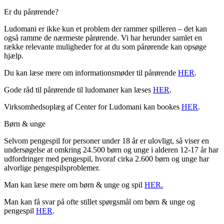
Er du pårørende?
Ludomani er ikke kun et problem der rammer spilleren – det kan
også ramme de nærmeste pårørende. Vi har herunder samlet en
række relevante muligheder for at du som pårørende kan opsøge
hjælp.
Du kan læse mere om informationsmøder til pårørende
HER
.
Gode råd til pårørende til ludomaner kan læses
HER
.
Virksomhedsoplæg af Center for Ludomani kan bookes
HER
.
Børn & unge
Selvom pengespil for personer under 18 år er ulovligt, så viser en
undersøgelse at omkring 24.500 børn og unge i alderen 12-17 år har
udfordringer med pengespil, hvoraf cirka 2.600 børn og unge har
alvorlige pengespilsproblemer.
Man kan læse mere om børn & unge og spil
HER
.
Man kan få svar på ofte stillet spørgsmål om børn & unge og
pengespil
HER
.