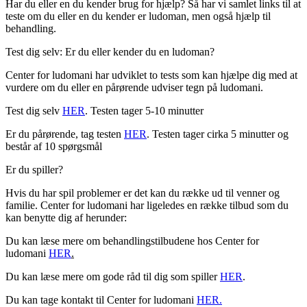
Har du eller en du kender brug for hjælp? Så har vi samlet links til at
teste om du eller en du kender er ludoman, men også hjælp til
behandling.
Test dig selv: Er du eller kender du en ludoman?
Center for ludomani har udviklet to tests som kan hjælpe dig med at
vurdere om du eller en pårørende udviser tegn på ludomani.
Test dig selv
HER
. Testen tager 5-10 minutter
Er du pårørende, tag testen
HER
. Testen tager cirka 5 minutter og
består af 10 spørgsmål
Er du spiller?
Hvis du har spil problemer er det kan du række ud til venner og
familie. Center for ludomani har ligeledes en række tilbud som du
kan benytte dig af herunder:
Du kan læse mere om behandlingstilbudene hos Center for
ludomani
HER
.
Du kan læse mere om gode råd til dig som spiller
HER
.
Du kan tage kontakt til Center for ludomani
HER.