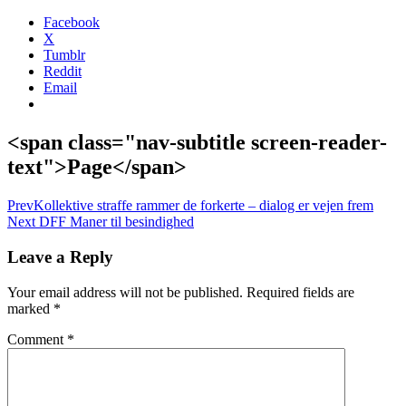
Facebook
X
Tumblr
Reddit
Email
<span class="nav-subtitle screen-reader-
text">Page</span>
Prev
Kollektive straffe rammer de forkerte – dialog er vejen frem
Next
DFF Maner til besindighed
Leave a Reply
Your email address will not be published.
Required fields are
marked
*
Comment
*