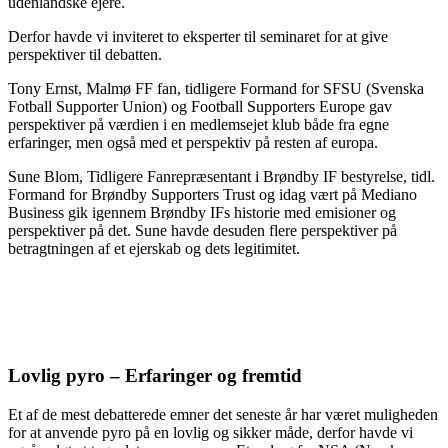
udenlandske ejere.
Derfor havde vi inviteret to eksperter til seminaret for at give
perspektiver til debatten.
Tony Ernst, Malmø FF fan, tidligere Formand for SFSU (Svenska
Fotball Supporter Union) og Football Supporters Europe gav
perspektiver på værdien i en medlemsejet klub både fra egne
erfaringer, men også med et perspektiv på resten af europa.
Sune Blom, Tidligere Fanrepræsentant i Brøndby IF bestyrelse, tidl.
Formand for Brøndby Supporters Trust og idag vært på Mediano
Business gik igennem Brøndby IFs historie med emisioner og
perspektiver på det. Sune havde desuden flere perspektiver på
betragtningen af et ejerskab og dets legitimitet.
Lovlig pyro – Erfaringer og fremtid
Et af de mest debatterede emner det seneste år har været muligheden
for at anvende pyro på en lovlig og sikker måde, derfor havde vi