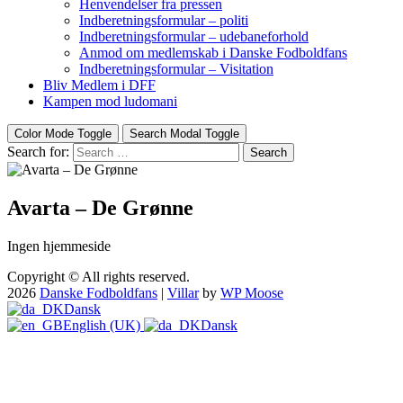
Henvendelser fra pressen
Indberetningsformular – politi
Indberetningsformular – udebaneforhold
Anmod om medlemskab i Danske Fodboldfans
Indberetningsformular – Visitation
Bliv Medlem i DFF
Kampen mod ludomani
Color Mode Toggle
Search Modal Toggle
Search for:
Search
Avarta – De Grønne
Ingen hjemmeside
Copyright © All rights reserved.
2026
Danske Fodboldfans
|
Villar
by
WP Moose
Dansk
English (UK)
Dansk