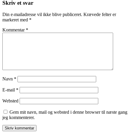
Skriv et svar
Din e-mailadresse vil ikke blive publiceret.
Krævede felter er
markeret med
*
Kommentar
*
Navn
*
E-mail
*
Websted
Gem mit navn, mail og websted i denne browser til næste gang
jeg kommenterer.