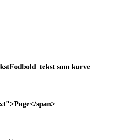
ekstFodbold_tekst som kurve
text">Page</span>