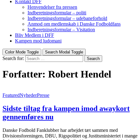
Kontakt DFF
Henvendelser fra pressen
Indberetningsformular – politi
Indberetningsformular – udebaneforhold
Anmod om medlemskab i Danske Fodboldfans
Indberetningsformular – Visitation
Bliv Medlem i DFF
Kampen mod ludomani
Color Mode Toggle
Search Modal Toggle
Search for:
Search
Forfatter:
Robert Hendel
Featured
Nyheder
Presse
Sidste tiltag fra kampen imod awaykort
gennemføres nu
Danske Fodbold Fanklubber har arbejdet tæt sammen med
Divisionsforeningen, DBU, Rigspolitiet og Justitsministeriet i mange