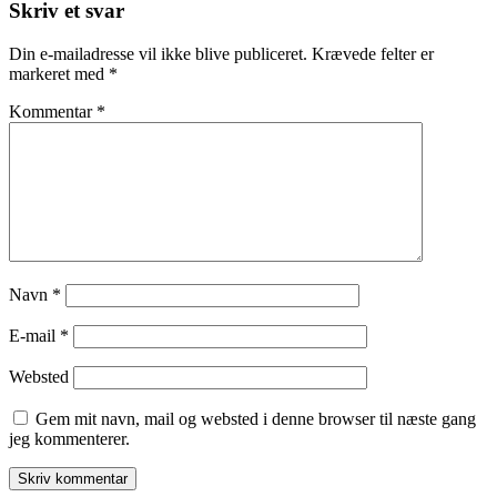
Skriv et svar
Din e-mailadresse vil ikke blive publiceret.
Krævede felter er
markeret med
*
Kommentar
*
Navn
*
E-mail
*
Websted
Gem mit navn, mail og websted i denne browser til næste gang
jeg kommenterer.