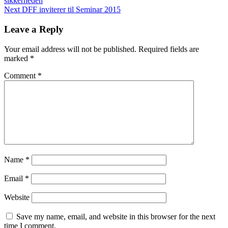
sikkerheden
Next
DFF inviterer til Seminar 2015
Leave a Reply
Your email address will not be published.
Required fields are
marked
*
Comment
*
Name
*
Email
*
Website
Save my name, email, and website in this browser for the next
time I comment.