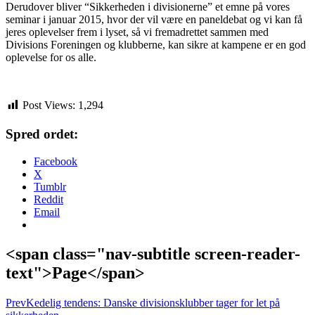
Derudover bliver “Sikkerheden i divisionerne” et emne på vores
seminar i januar 2015, hvor der vil være en paneldebat og vi kan få
jeres oplevelser frem i lyset, så vi fremadrettet sammen med
Divisions Foreningen og klubberne, kan sikre at kampene er en god
oplevelse for os alle.
Post Views:
1,294
Spred ordet:
Facebook
X
Tumblr
Reddit
Email
<span class="nav-subtitle screen-reader-
text">Page</span>
Prev
Kedelig tendens: Danske divisionsklubber tager for let på