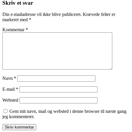
Skriv et svar
Din e-mailadresse vil ikke blive publiceret.
Krævede felter er
markeret med
*
Kommentar
*
Navn
*
E-mail
*
Websted
Gem mit navn, mail og websted i denne browser til næste gang
jeg kommenterer.