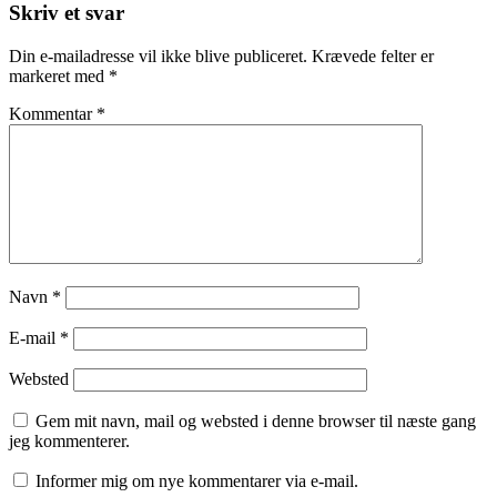
Skriv et svar
Din e-mailadresse vil ikke blive publiceret.
Krævede felter er
markeret med
*
Kommentar
*
Navn
*
E-mail
*
Websted
Gem mit navn, mail og websted i denne browser til næste gang
jeg kommenterer.
Informer mig om nye kommentarer via e-mail.