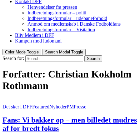
Kontakt DFF
Henvendelser fra pressen
Indberetningsformular – politi
Indberetningsformular – udebaneforhold
Anmod om medlemskab i Danske Fodboldfans
Indberetningsformular – Visitation
Bliv Medlem i DFF
Kampen mod ludomani
Color Mode Toggle
Search Modal Toggle
Search for:
Search
Forfatter:
Christian Kokholm
Rothmann
Det sker i DFF
Featured
Nyheder
PM
Presse
Fans: Vi bakker op – men billedet mudres
af for bredt fokus