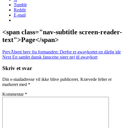
Tumblr
Reddit
E-mail
<span class="nav-subtitle screen-reader-
text">Page</span>
Prev
Åbent brev fra formanden: Derfor er awaykortet en dårlig ide
Next
En samlet dansk fanscene siger nej til awaykort
Skriv et svar
Din e-mailadresse vil ikke blive publiceret.
Krævede felter er
markeret med
*
Kommentar
*