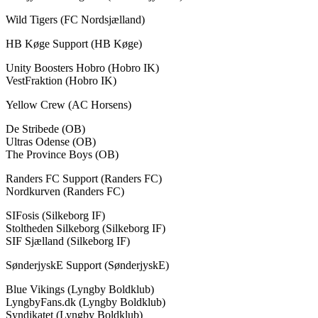
Wild Tigers (FC Nordsjælland)
HB Køge Support (HB Køge)
Unity Boosters Hobro (Hobro IK)
VestFraktion (Hobro IK)
Yellow Crew (AC Horsens)
De Stribede (OB)
Ultras Odense (OB)
The Province Boys (OB)
Randers FC Support (Randers FC)
Nordkurven (Randers FC)
SIFosis (Silkeborg IF)
Stoltheden Silkeborg (Silkeborg IF)
SIF Sjælland (Silkeborg IF)
SønderjyskE Support (SønderjyskE)
Blue Vikings (Lyngby Boldklub)
LyngbyFans.dk (Lyngby Boldklub)
Syndikatet (Lyngby Boldklub)