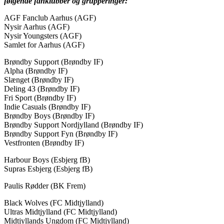
følgende fanklubber og grupperinger:
AGF Fanclub Aarhus (AGF)
Nysir Aarhus (AGF)
Nysir Youngsters (AGF)
Samlet for Aarhus (AGF)
Brøndby Support (Brøndby IF)
Alpha (Brøndby IF)
Slænget (Brøndby IF)
Deling 43 (Brøndby IF)
Fri Sport (Brøndby IF)
Indie Casuals (Brøndby IF)
Brøndby Boys (Brøndby IF)
Brøndby Support Nordjylland (Brøndby IF)
Brøndby Support Fyn (Brøndby IF)
Vestfronten (Brøndby IF)
Harbour Boys (Esbjerg fB)
Supras Esbjerg (Esbjerg fB)
Paulis Rødder (BK Frem)
Black Wolves (FC Midtjylland)
Ultras Midtjylland (FC Midtjylland)
Midtjyllands Ungdom (FC Midtjylland)