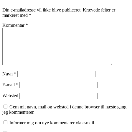
Din e-mailadresse vil ikke blive publiceret.
Krævede felter er
markeret med
*
Kommentar
*
Navn
*
E-mail
*
Websted
Gem mit navn, mail og websted i denne browser til næste gang
jeg kommenterer.
Informer mig om nye kommentarer via e-mail.