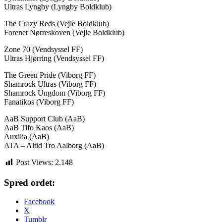
Ultras Lyngby (Lyngby Boldklub)
The Crazy Reds (Vejle Boldklub)
Forenet Nørreskoven (Vejle Boldklub)
Zone 70 (Vendsyssel FF)
Ultras Hjørring (Vendsyssel FF)
The Green Pride (Viborg FF)
Shamrock Ultras (Viborg FF)
Shamrock Ungdom (Viborg FF)
Fanatikos (Viborg FF)
AaB Support Club (AaB)
AaB Tifo Kaos (AaB)
Auxilia (AaB)
ATA – Altid Tro Aalborg (AaB)
Post Views:
2.148
Spred ordet:
Facebook
X
Tumblr